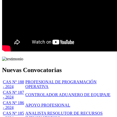
Nuevas Convocatorias
CAS Nº 188
PROFESIONAL DE PROGRAMACIÓN
- 2024
OPERATIVA
CAS Nº 187
CONTROLADOR ADUANERO DE EQUIPAJE
- 2024
CAS Nº 186
APOYO PROFESIONAL
- 2024
CAS Nº 185
ANALISTA RESOLUTOR DE RECURSOS