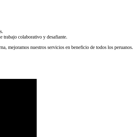
s.
 trabajo colaborativo y desafiante.
erna, mejoramos nuestros servicios en beneficio de todos los peruanos.