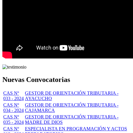
Nuevas Convocatorias
CAS Nº
GESTOR DE ORIENTACIÓN TRIBUTARIA -
033 - 2024
AYACUCHO
CAS Nº
GESTOR DE ORIENTACIÓN TRIBUTARIA -
034 - 2024
CAJAMARCA
CAS Nº
GESTOR DE ORIENTACIÓN TRIBUTARIA -
035 - 2024
MADRE DE DIOS
CAS Nº
ESPECIALISTA EN PROGRAMACIÓN Y ACTOS