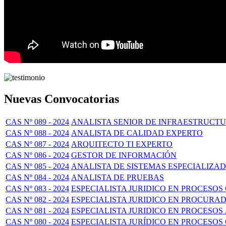
Nuevas Convocatorias
CAS Nº 089 - 2024
ANALISTA SENIOR DE INFRAESTRUCT
CAS Nº 088 - 2024
ANALISTA DE CALIDAD EXPERTO
CAS Nº 087 - 2024
ARQUITECTO TI EXPERTO
CAS Nº 086 - 2024
GESTOR DE INFORMACIÓN
CAS Nº 085 - 2024
ANALISTA DE SISTEMAS ESPECIALIZA
CAS Nº 084 - 2024
ANALISTA DE PRUEBAS
CAS Nº 083 - 2024
ESPECIALISTA JURIDICO EN PROCESOS 
CAS Nº 082 - 2024
ESPECIALISTA JURIDICO EN PROCURA
CAS Nº 081 - 2024
ESPECIALISTA JURIDICO EN PROCESOS
CAS Nº 080 - 2024
ESPECIALISTA JURÍDICO EN PROCESO