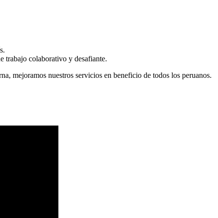
s.
 trabajo colaborativo y desafiante.
erna, mejoramos nuestros servicios en beneficio de todos los peruanos.