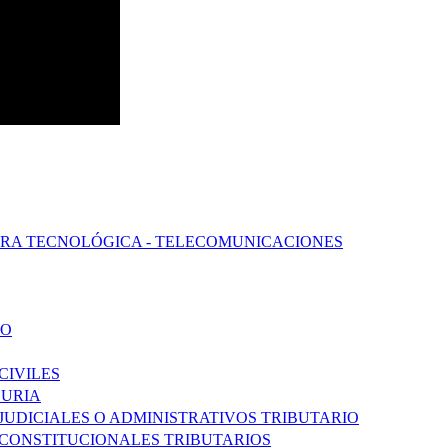
URA TECNOLÓGICA - TELECOMUNICACIONES
DO
CIVILES
DURIA
 JUDICIALES O ADMINISTRATIVOS TRIBUTARIO
S CONSTITUCIONALES TRIBUTARIOS