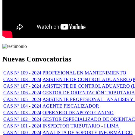
Nuevas Convocatorias
CAS Nº 109 - 2024
PROFESIONAL EN MANTENIMIENTO
CAS Nº 108 - 2024
ASISTENTE DE CONTROL ADUANERO (P
CAS Nº 107 - 2024
ASISTENTE DE CONTROL ADUANERO (L
CAS Nº 106 - 2024
GESTOR DE ORIENTACIÓN TRIBUTARIA
CAS Nº 105 - 2024
ASISTENTE PROFESIONAL - ANÁLISIS Y
CAS Nº 104 - 2024
AGENTE FISCALIZADOR
CAS Nº 103 - 2024
OPERARIO DE APOYO CANINO
CAS Nº 102 - 2024
GESTOR ESPECIALIZADO DE ORIENTA
CAS Nº 101 - 2024
INSPECTOR TRIBUTARIO - I LIMA
CAS Nº 100 - 2024
ANALISTA DE SOPORTE INFORMÁTICO