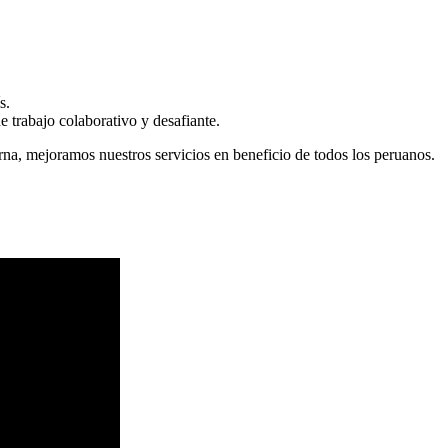
s.
 trabajo colaborativo y desafiante.
erna, mejoramos nuestros servicios en beneficio de todos los peruanos.