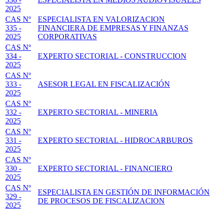
2025
CAS Nº
ESPECIALISTA EN VALORIZACION
335 -
FINANCIERA DE EMPRESAS Y FINANZAS
2025
CORPORATIVAS
CAS Nº
334 -
EXPERTO SECTORIAL - CONSTRUCCION
2025
CAS Nº
333 -
ASESOR LEGAL EN FISCALIZACIÓN
2025
CAS Nº
332 -
EXPERTO SECTORIAL - MINERIA
2025
CAS Nº
331 -
EXPERTO SECTORIAL - HIDROCARBUROS
2025
CAS Nº
330 -
EXPERTO SECTORIAL - FINANCIERO
2025
CAS Nº
ESPECIALISTA EN GESTIÓN DE INFORMACIÓN
329 -
DE PROCESOS DE FISCALIZACION
2025