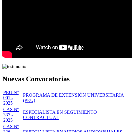
Nuevas Convocatorias
PEU Nº
PROGRAMA DE EXTENSIÓN UNIVERSITARIA
001 -
(PEU)
2025
CAS Nº
ESPECIALISTA EN SEGUIMIENTO
337 -
CONTRACTUAL
2025
CAS Nº
336 -
ESPECIALISTA EN MEDIOS AUDIOVISUALES