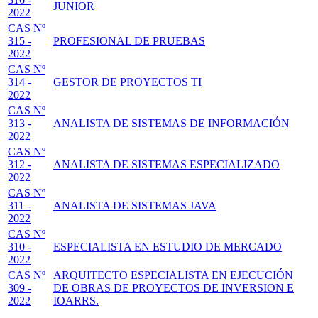
JUNIOR
2022
CAS Nº
315 -
PROFESIONAL DE PRUEBAS
2022
CAS Nº
314 -
GESTOR DE PROYECTOS TI
2022
CAS Nº
313 -
ANALISTA DE SISTEMAS DE INFORMACIÓN
2022
CAS Nº
312 -
ANALISTA DE SISTEMAS ESPECIALIZADO
2022
CAS Nº
311 -
ANALISTA DE SISTEMAS JAVA
2022
CAS Nº
310 -
ESPECIALISTA EN ESTUDIO DE MERCADO
2022
CAS Nº
ARQUITECTO ESPECIALISTA EN EJECUCIÓN
309 -
DE OBRAS DE PROYECTOS DE INVERSION E
2022
IOARRS.