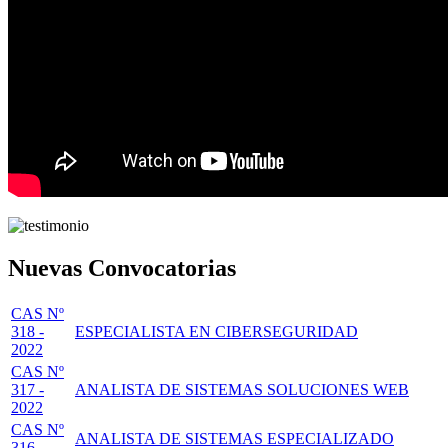
Nuevas Convocatorias
CAS Nº
318 -
ESPECIALISTA EN CIBERSEGURIDAD
2022
CAS Nº
317 -
ANALISTA DE SISTEMAS SOLUCIONES WEB
2022
CAS Nº
ANALISTA DE SISTEMAS ESPECIALIZADO
316 -