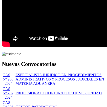
Nuevas Convocatorias
CAS
ESPECIALISTA JURIDICO EN PROCEDIMIENTOS
Nº 208
ADMINISTRATIVOS Y PROCESOS JUDICIALES EN
- 2024
MATERIA ADUANERA
CAS
Nº 207
PROFESIONAL COORDINADOR DE SEGURIDAD
- 2024
CAS
Nº 206
GESTOR PATRIMONIAL