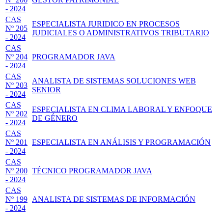
- 2024
CAS
ESPECIALISTA JURIDICO EN PROCESOS
Nº 205
JUDICIALES O ADMINISTRATIVOS TRIBUTARIO
- 2024
CAS
Nº 204
PROGRAMADOR JAVA
- 2024
CAS
ANALISTA DE SISTEMAS SOLUCIONES WEB
Nº 203
SENIOR
- 2024
CAS
ESPECIALISTA EN CLIMA LABORAL Y ENFOQUE
Nº 202
DE GÉNERO
- 2024
CAS
Nº 201
ESPECIALISTA EN ANÁLISIS Y PROGRAMACIÓN
- 2024
CAS
Nº 200
TÉCNICO PROGRAMADOR JAVA
- 2024
CAS
Nº 199
ANALISTA DE SISTEMAS DE INFORMACIÓN
- 2024