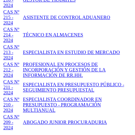
2024
CAS Nº
215 -
ASISTENTE DE CONTROL ADUANERO
2024
CAS Nº
214 -
TÉCNICO EN ALMACENES
2024
CAS Nº
213 -
ESPECIALISTA EN ESTUDIO DE MERCADO
2024
CAS Nº
PROFESIONAL EN PROCESOS DE
212 -
INCORPORACIÓN Y GESTIÓN DE LA
2024
INFORMACIÓN DE RR.HH.
CAS Nº
ESPECIALISTA EN PRESUPUESTO PÚBLICO -
211 -
SEGUIMIENTO PRESUPUESTAL
2024
CAS Nº
ESPECIALISTA COORDINADOR EN
210 -
PRESUPUESTO - PROGRAMACIÓN
2024
MULTIANUAL
CAS Nº
209 -
ABOGADO JUNIOR PROCURADURIA
2024