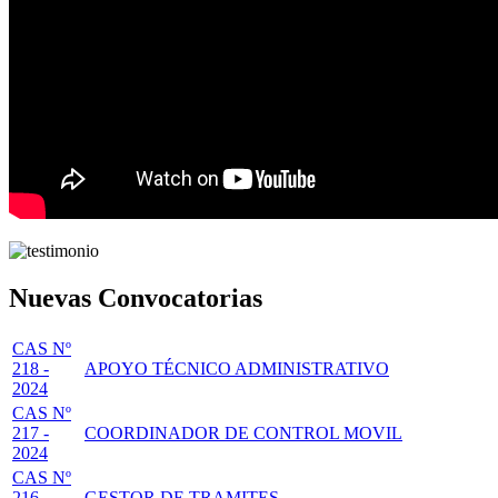
Nuevas Convocatorias
CAS Nº
218 -
APOYO TÉCNICO ADMINISTRATIVO
2024
CAS Nº
217 -
COORDINADOR DE CONTROL MOVIL
2024
CAS Nº
216 -
GESTOR DE TRAMITES