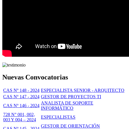
Nuevas Convocatorias
CAS Nº 148 - 2024
ESPECIALISTA SENIOR - ARQUITECTO
CAS Nº 147 - 2024
GESTOR DE PROYECTOS TI
ANALISTA DE SOPORTE
CAS Nº 146 - 2024
INFORMÁTICO
728 N° 001, 002,
ESPECIALISTAS
003 Y 004 – 2024
GESTOR DE ORIENTACIÓN
CAS Nº 145 - 2024