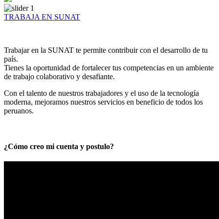
TRABAJA EN SUNAT
Trabajar en la SUNAT te permite contribuir con el desarrollo de tu
país.
Tienes la oportunidad de fortalecer tus competencias en un ambiente
de trabajo colaborativo y desafiante.
Con el talento de nuestros trabajadores y el uso de la tecnología
moderna, mejoramos nuestros servicios en beneficio de todos los
peruanos.
¿Cómo creo mi cuenta y postulo?