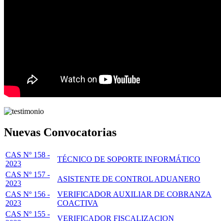
Nuevas Convocatorias
CAS Nº 158 -
TÉCNICO DE SOPORTE INFORMÁTICO
2023
CAS Nº 157 -
ASISTENTE DE CONTROL ADUANERO
2023
CAS Nº 156 -
VERIFICADOR AUXILIAR DE COBRANZA
2023
COACTIVA
CAS Nº 155 -
VERIFICADOR FISCALIZACION