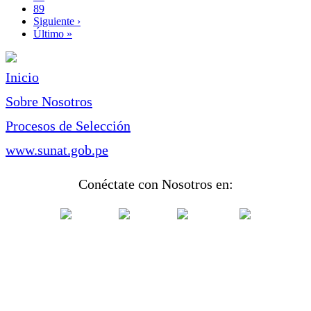
Page
89
Siguiente
Siguiente ›
página
Última
Último »
página
Inicio
Sobre Nosotros
Procesos de Selección
www.sunat.gob.pe
Conéctate con Nosotros en: