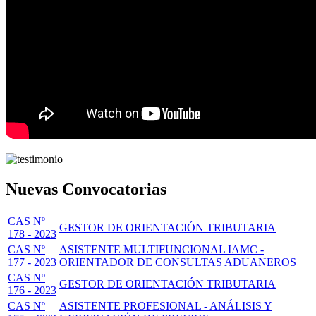
Nuevas Convocatorias
CAS Nº
GESTOR DE ORIENTACIÓN TRIBUTARIA
178 - 2023
CAS Nº
ASISTENTE MULTIFUNCIONAL IAMC -
177 - 2023
ORIENTADOR DE CONSULTAS ADUANEROS
CAS Nº
GESTOR DE ORIENTACIÓN TRIBUTARIA
176 - 2023
CAS Nº
ASISTENTE PROFESIONAL - ANÁLISIS Y