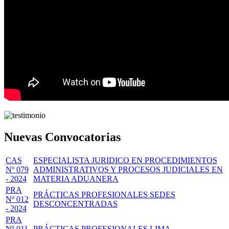
Nuevas Convocatorias
CAS
ESPECIALISTA JURIDICO EN PROCEDIMIENTOS
Nº 079
ADMINISTRATIVOS Y PROCESOS JUDICIALES EN
- 2024
MATERIA ADUANERA
PRA
PRÁCTICAS PROFESIONALES SEDES
Nº 012
DESCONCENTRADAS
- 2024
PRA
Nº 011
PRÁCTICAS PROFESIONALES LIMA