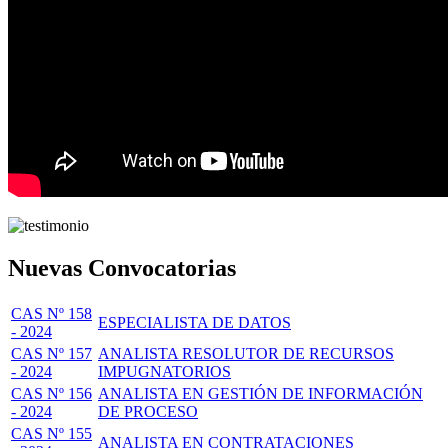
Nuevas Convocatorias
CAS Nº 158
ESPECIALISTA DE DATOS
- 2024
CAS Nº 157
ANALISTA RESOLUTOR DE RECURSOS
- 2024
IMPUGNATORIOS
CAS Nº 156
ANALISTA EN GESTIÓN DE INFORMACIÓN
- 2024
DE PROCESO
CAS Nº 155
ANALISTA EN CONTRATACIONES