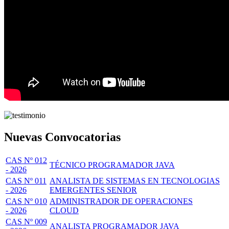
Nuevas Convocatorias
CAS Nº 012
TÉCNICO PROGRAMADOR JAVA
- 2026
CAS Nº 011
ANALISTA DE SISTEMAS EN TECNOLOGIAS
- 2026
EMERGENTES SENIOR
CAS Nº 010
ADMINISTRADOR DE OPERACIONES
- 2026
CLOUD
CAS Nº 009
ANALISTA PROGRAMADOR JAVA