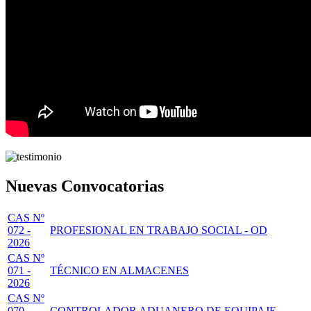
Nuevas Convocatorias
CAS Nº
072 -
PROFESIONAL EN TRABAJO SOCIAL - OD
2026
CAS Nº
071 -
TÉCNICO EN ALMACENES
2026
CAS Nº
070 -
CONTROLADOR ADUANERO DE EQUIPAJE