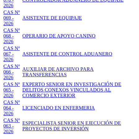
2026
CAS Nº
069 -
ASISTENTE DE EQUIPAJE
2026
CAS Nº
068 -
OPERARIO DE APOYO CANINO
2026
CAS Nº
067 -
ASISTENTE DE CONTROL ADUANERO
2026
CAS Nº
AUXILIAR DE ARCHIVO PARA
066 -
TRANSFERENCIAS
2026
CAS Nº
EXPERTO SENIOR EN INVESTIGACIÓN DE
065 -
DELITOS CONEXOS VINCULADOS AL
2026
COMERCIO EXTERIOR
CAS Nº
064 -
LICENCIADO EN ENFERMERIA
2026
CAS Nº
ESPECIALISTA SENIOR EN EJECUCIÓN DE
063 -
PROYECTOS DE INVERSIÓN
2026