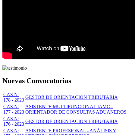
Nuevas Convocatorias
CAS Nº
GESTOR DE ORIENTACIÓN TRIBUTARIA
178 - 2023
CAS Nº
ASISTENTE MULTIFUNCIONAL IAMC -
177 - 2023
ORIENTADOR DE CONSULTAS ADUANEROS
CAS Nº
GESTOR DE ORIENTACIÓN TRIBUTARIA
176 - 2023
CAS Nº
ASISTENTE PROFESIONAL - ANÁLISIS Y