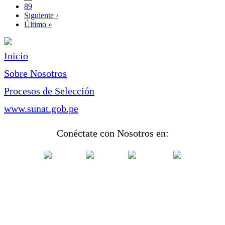
Page
89
Siguiente
Siguiente ›
página
Última
Último »
página
Inicio
Sobre Nosotros
Procesos de Selección
www.sunat.gob.pe
Conéctate con Nosotros en: