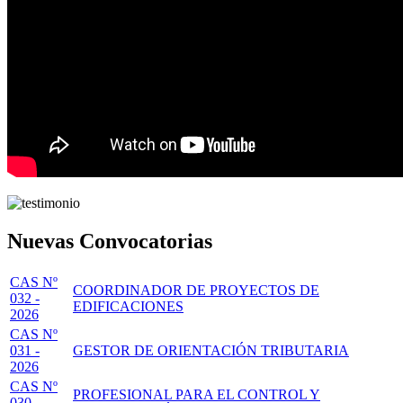
Nuevas Convocatorias
CAS Nº
COORDINADOR DE PROYECTOS DE
032 -
EDIFICACIONES
2026
CAS Nº
031 -
GESTOR DE ORIENTACIÓN TRIBUTARIA
2026
CAS Nº
PROFESIONAL PARA EL CONTROL Y
030 -