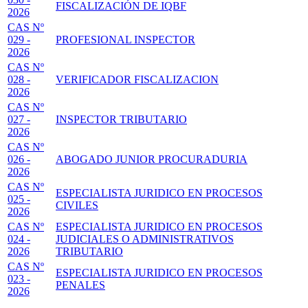
FISCALIZACIÓN DE IQBF
2026
CAS Nº
029 -
PROFESIONAL INSPECTOR
2026
CAS Nº
028 -
VERIFICADOR FISCALIZACION
2026
CAS Nº
027 -
INSPECTOR TRIBUTARIO
2026
CAS Nº
026 -
ABOGADO JUNIOR PROCURADURIA
2026
CAS Nº
ESPECIALISTA JURIDICO EN PROCESOS
025 -
CIVILES
2026
CAS Nº
ESPECIALISTA JURIDICO EN PROCESOS
024 -
JUDICIALES O ADMINISTRATIVOS
2026
TRIBUTARIO
CAS Nº
ESPECIALISTA JURIDICO EN PROCESOS
023 -
PENALES
2026