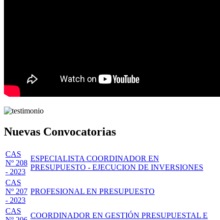
Nuevas Convocatorias
CAS
ESPECIALISTA COORDINADOR EN
Nº 208
PRESUPUESTO - EJECUCION DE INVERSIONES
- 2023
CAS
Nº 207
PROFESIONAL EN PRESUPUESTO
- 2023
CAS
COORDINADOR EN GESTIÓN PRESUPUESTAL E
Nº 206