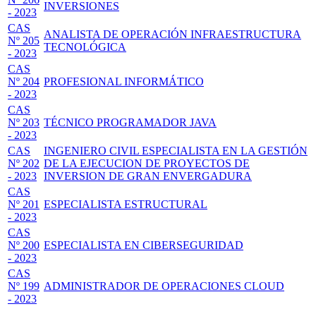
INVERSIONES
- 2023
CAS
ANALISTA DE OPERACIÓN INFRAESTRUCTURA
Nº 205
TECNOLÓGICA
- 2023
CAS
Nº 204
PROFESIONAL INFORMÁTICO
- 2023
CAS
Nº 203
TÉCNICO PROGRAMADOR JAVA
- 2023
CAS
INGENIERO CIVIL ESPECIALISTA EN LA GESTIÓN
Nº 202
DE LA EJECUCION DE PROYECTOS DE
- 2023
INVERSION DE GRAN ENVERGADURA
CAS
Nº 201
ESPECIALISTA ESTRUCTURAL
- 2023
CAS
Nº 200
ESPECIALISTA EN CIBERSEGURIDAD
- 2023
CAS
Nº 199
ADMINISTRADOR DE OPERACIONES CLOUD
- 2023