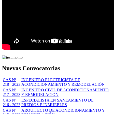
Nuevas Convocatorias
CAS Nº
INGENIERO ELECTRICISTA DE
218 - 2023
ACONDICIONAMIENTO Y REMODELACIÓN
CAS Nº
INGENIERO CIVIL DE ACONDICIONAMIENTO
217 - 2023
Y REMODELACIÓN
CAS Nº
ESPECIALISTA EN SANEAMIENTO DE
216 - 2023
PREDIOS E INMUEBLES
CAS Nº
ARQUITECTO DE ACONDICIONAMIENTO Y