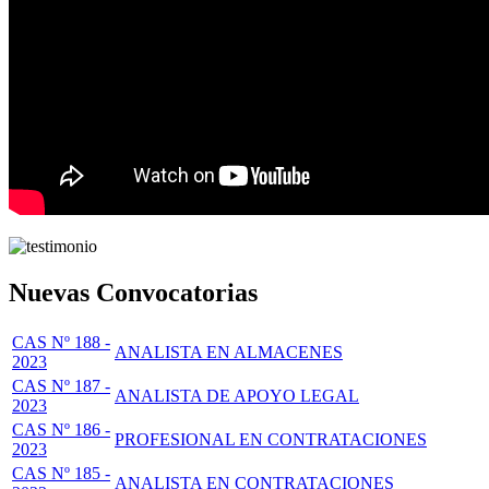
Nuevas Convocatorias
CAS Nº 188 -
ANALISTA EN ALMACENES
2023
CAS Nº 187 -
ANALISTA DE APOYO LEGAL
2023
CAS Nº 186 -
PROFESIONAL EN CONTRATACIONES
2023
CAS Nº 185 -
ANALISTA EN CONTRATACIONES