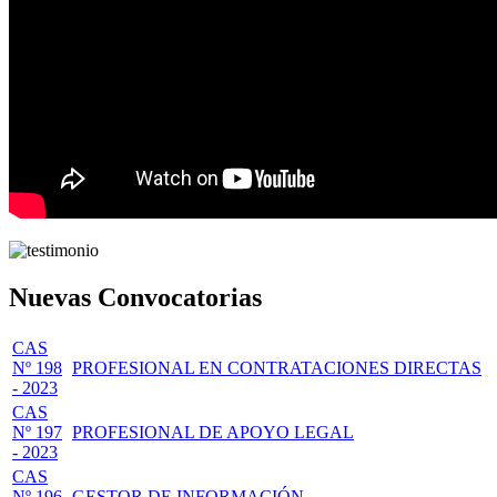
Nuevas Convocatorias
CAS
Nº 198
PROFESIONAL EN CONTRATACIONES DIRECTAS
- 2023
CAS
Nº 197
PROFESIONAL DE APOYO LEGAL
- 2023
CAS
Nº 196
GESTOR DE INFORMACIÓN