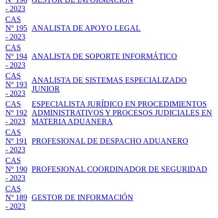
- 2023
CAS
Nº 195
ANALISTA DE APOYO LEGAL
- 2023
CAS
Nº 194
ANALISTA DE SOPORTE INFORMÁTICO
- 2023
CAS
ANALISTA DE SISTEMAS ESPECIALIZADO
Nº 193
JUNIOR
- 2023
CAS
ESPECIALISTA JURÍDICO EN PROCEDIMIENTOS
Nº 192
ADMINISTRATIVOS Y PROCESOS JUDICIALES EN
- 2023
MATERIA ADUANERA
CAS
Nº 191
PROFESIONAL DE DESPACHO ADUANERO
- 2023
CAS
Nº 190
PROFESIONAL COORDINADOR DE SEGURIDAD
- 2023
CAS
Nº 189
GESTOR DE INFORMACIÓN
- 2023