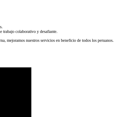
s.
 trabajo colaborativo y desafiante.
erna, mejoramos nuestros servicios en beneficio de todos los peruanos.