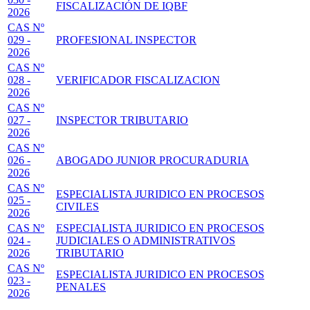
FISCALIZACIÓN DE IQBF
2026
CAS Nº
029 -
PROFESIONAL INSPECTOR
2026
CAS Nº
028 -
VERIFICADOR FISCALIZACION
2026
CAS Nº
027 -
INSPECTOR TRIBUTARIO
2026
CAS Nº
026 -
ABOGADO JUNIOR PROCURADURIA
2026
CAS Nº
ESPECIALISTA JURIDICO EN PROCESOS
025 -
CIVILES
2026
CAS Nº
ESPECIALISTA JURIDICO EN PROCESOS
024 -
JUDICIALES O ADMINISTRATIVOS
2026
TRIBUTARIO
CAS Nº
ESPECIALISTA JURIDICO EN PROCESOS
023 -
PENALES
2026