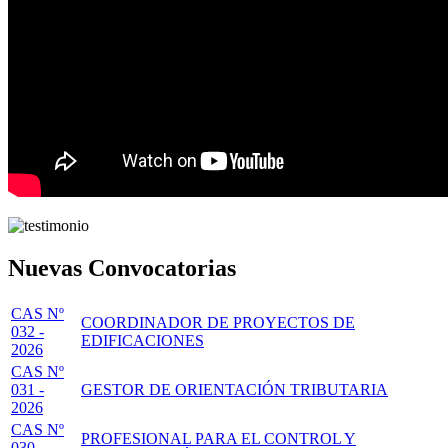
Nuevas Convocatorias
CAS Nº
COORDINADOR DE PROYECTOS DE
032 -
EDIFICACIONES
2026
CAS Nº
031 -
GESTOR DE ORIENTACIÓN TRIBUTARIA
2026
CAS Nº
PROFESIONAL PARA EL CONTROL Y
030 -