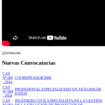
Nuevas Convocatorias
CAS
Nº 005
COORDINADOR BIM
- 2024
CAS
PROFESIONAL ESPECIALIZADO EN ANÁLISIS DE
Nº 004
DATOS
- 2024
CAS
INGENIERO CIVIL ESPECIALISTA EN LA GESTIÓN
Nº 003
DE LA EJECUCION DE PROYECTOS DE