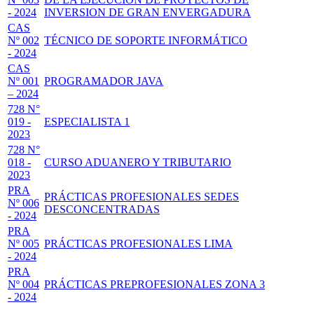
- 2024
INVERSION DE GRAN ENVERGADURA
CAS
Nº 002
TÉCNICO DE SOPORTE INFORMÁTICO
- 2024
CAS
Nº 001
PROGRAMADOR JAVA
– 2024
728 N°
019 -
ESPECIALISTA 1
2023
728 N°
018 -
CURSO ADUANERO Y TRIBUTARIO
2023
PRA
PRÁCTICAS PROFESIONALES SEDES
Nº 006
DESCONCENTRADAS
- 2024
PRA
Nº 005
PRÁCTICAS PROFESIONALES LIMA
- 2024
PRA
Nº 004
PRÁCTICAS PREPROFESIONALES ZONA 3
- 2024