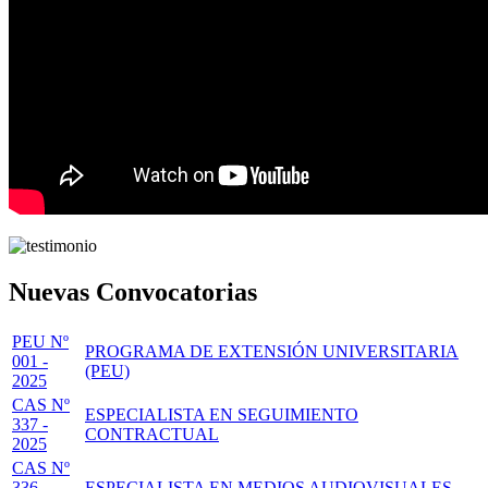
Nuevas Convocatorias
PEU Nº
PROGRAMA DE EXTENSIÓN UNIVERSITARIA
001 -
(PEU)
2025
CAS Nº
ESPECIALISTA EN SEGUIMIENTO
337 -
CONTRACTUAL
2025
CAS Nº
336 -
ESPECIALISTA EN MEDIOS AUDIOVISUALES