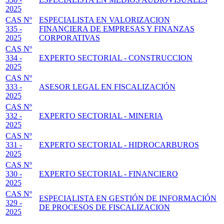
2025
CAS Nº
ESPECIALISTA EN VALORIZACION
335 -
FINANCIERA DE EMPRESAS Y FINANZAS
2025
CORPORATIVAS
CAS Nº
334 -
EXPERTO SECTORIAL - CONSTRUCCION
2025
CAS Nº
333 -
ASESOR LEGAL EN FISCALIZACIÓN
2025
CAS Nº
332 -
EXPERTO SECTORIAL - MINERIA
2025
CAS Nº
331 -
EXPERTO SECTORIAL - HIDROCARBUROS
2025
CAS Nº
330 -
EXPERTO SECTORIAL - FINANCIERO
2025
CAS Nº
ESPECIALISTA EN GESTIÓN DE INFORMACIÓN
329 -
DE PROCESOS DE FISCALIZACION
2025