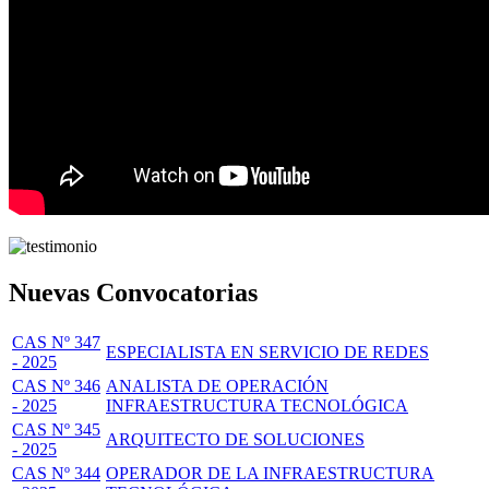
Nuevas Convocatorias
CAS Nº 347
ESPECIALISTA EN SERVICIO DE REDES
- 2025
CAS Nº 346
ANALISTA DE OPERACIÓN
- 2025
INFRAESTRUCTURA TECNOLÓGICA
CAS Nº 345
ARQUITECTO DE SOLUCIONES
- 2025
CAS Nº 344
OPERADOR DE LA INFRAESTRUCTURA