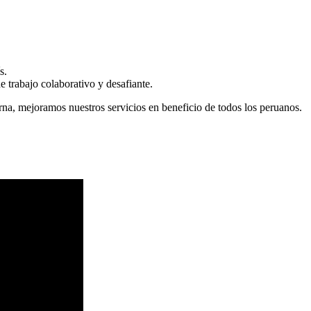
s.
 trabajo colaborativo y desafiante.
erna, mejoramos nuestros servicios en beneficio de todos los peruanos.