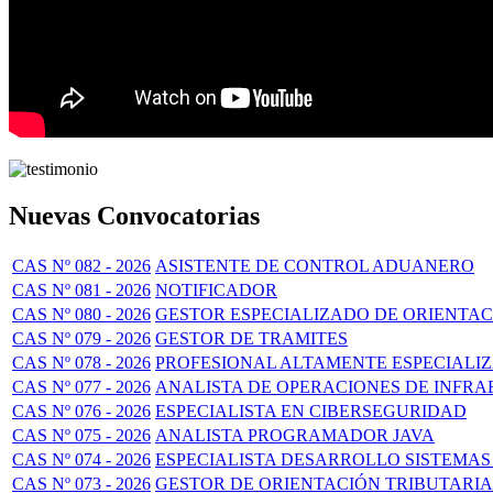
Nuevas Convocatorias
CAS Nº 082 - 2026
ASISTENTE DE CONTROL ADUANERO
CAS Nº 081 - 2026
NOTIFICADOR
CAS Nº 080 - 2026
GESTOR ESPECIALIZADO DE ORIENTA
CAS Nº 079 - 2026
GESTOR DE TRAMITES
CAS Nº 078 - 2026
PROFESIONAL ALTAMENTE ESPECIALI
CAS Nº 077 - 2026
ANALISTA DE OPERACIONES DE INFR
CAS Nº 076 - 2026
ESPECIALISTA EN CIBERSEGURIDAD
CAS Nº 075 - 2026
ANALISTA PROGRAMADOR JAVA
CAS Nº 074 - 2026
ESPECIALISTA DESARROLLO SISTEMAS
CAS Nº 073 - 2026
GESTOR DE ORIENTACIÓN TRIBUTARIA