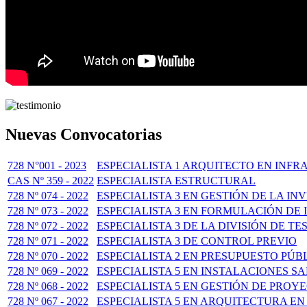
Nuevas Convocatorias
728 N°001 - 2023
ESPECIALISTA 1 ARQUITECTO EN INFR
CAS Nº 359 - 2022
ESPECIALISTA ESTRUCTURAL
728 Nº 074 - 2022
ESPECIALISTA 3 EN GESTIÓN DE LA IN
728 Nº 073 - 2022
ESPECIALISTA 3 EN FORMULACIÓN DE
728 Nº 072 - 2022
ESPECIALISTA 3 DE LA DIVISIÓN DE T
728 Nº 071 - 2022
ESPECIALISTA 3 DE CONTROL PREVIO
728 Nº 070 - 2022
ESPECIALISTA 2 EN PRESUPUESTO PÚB
728 Nº 069 - 2022
ESPECIALISTA 5 EN INSTALACIONES S
728 Nº 068 - 2022
ESPECIALISTA 5 EN GESTIÓN DE PROY
728 Nº 067 - 2022
ESPECIALISTA 5 EN ARQUITECTURA EN