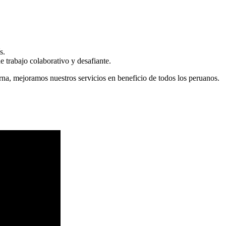
s.
 trabajo colaborativo y desafiante.
erna, mejoramos nuestros servicios en beneficio de todos los peruanos.