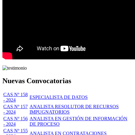
Nuevas Convocatorias
CAS Nº 158
ESPECIALISTA DE DATOS
- 2024
CAS Nº 157
ANALISTA RESOLUTOR DE RECURSOS
- 2024
IMPUGNATORIOS
CAS Nº 156
ANALISTA EN GESTIÓN DE INFORMACIÓN
- 2024
DE PROCESO
CAS Nº 155
ANALISTA EN CONTRATACIONES