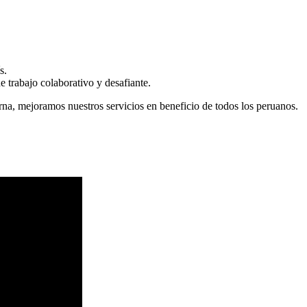
s.
 trabajo colaborativo y desafiante.
erna, mejoramos nuestros servicios en beneficio de todos los peruanos.