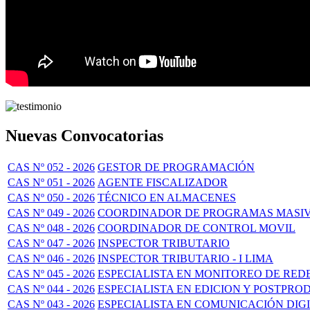
Nuevas Convocatorias
CAS Nº 052 - 2026
GESTOR DE PROGRAMACIÓN
CAS Nº 051 - 2026
AGENTE FISCALIZADOR
CAS Nº 050 - 2026
TÉCNICO EN ALMACENES
CAS Nº 049 - 2026
COORDINADOR DE PROGRAMAS MASI
CAS Nº 048 - 2026
COORDINADOR DE CONTROL MOVIL
CAS Nº 047 - 2026
INSPECTOR TRIBUTARIO
CAS Nº 046 - 2026
INSPECTOR TRIBUTARIO - I LIMA
CAS Nº 045 - 2026
ESPECIALISTA EN MONITOREO DE RED
CAS Nº 044 - 2026
ESPECIALISTA EN EDICION Y POSTPR
CAS Nº 043 - 2026
ESPECIALISTA EN COMUNICACIÓN DIG