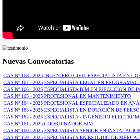
Nuevas Convocatorias
CAS Nº 168 - 2025
INGENIERO CIVIL ESPECIALISTA EN 
CAS Nº 167 - 2025
ESPECIALISTA LEGAL EN PROGRAMAC
CAS Nº 166 - 2025
ESPECIALISTA BIM EN EJECUCION DE 
CAS Nº 165 - 2025
PROFESIONAL EN MANTENIMIENTO
CAS Nº 164 - 2025
PROFESIONAL ESPECIALIZADO EN ANÁL
CAS Nº 163 - 2025
ESPECIALISTA EN DOTACIÓN DE PERS
CAS Nº 162 - 2025
ESPECIALISTA - INGENIERO ELECTRO
CAS Nº 161 - 2025
COORDINADOR BIM
CAS Nº 160 - 2025
ESPECIALISTA SENIOR EN INSTALACI
CAS Nº 159 - 2025
ESPECIALISTA EN ESTUDIO DE MERCA