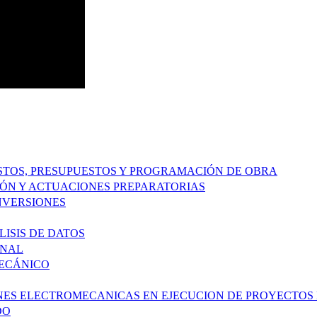
COSTOS, PRESUPUESTOS Y PROGRAMACIÓN DE OBRA
IÓN Y ACTUACIONES PREPARATORIAS
INVERSIONES
ISIS DE DATOS
ONAL
MECÁNICO
ONES ELECTROMECANICAS EN EJECUCION DE PROYECTOS 
DO