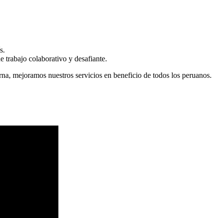
s.
 trabajo colaborativo y desafiante.
erna, mejoramos nuestros servicios en beneficio de todos los peruanos.