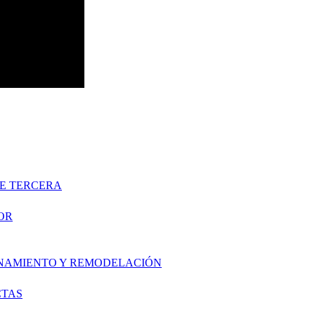
DE TERCERA
OR
ONAMIENTO Y REMODELACIÓN
CTAS