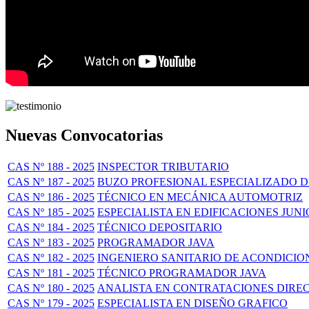
Nuevas Convocatorias
CAS Nº 188 - 2025
INSPECTOR TRIBUTARIO
CAS Nº 187 - 2025
BUZO PROFESIONAL ESPECIALIZADO 
CAS Nº 186 - 2025
TÉCNICO EN MECÁNICA AUTOMOTRIZ
CAS Nº 185 - 2025
ESPECIALISTA EN EDIFICACIONES JUNI
CAS Nº 184 - 2025
TÉCNICO DEPOSITARIO
CAS Nº 183 - 2025
PROGRAMADOR JAVA
CAS Nº 182 - 2025
INGENIERO SANITARIO DE ACONDICI
CAS Nº 181 - 2025
TÉCNICO PROGRAMADOR JAVA
CAS Nº 180 - 2025
ANALISTA EN CONTRATACIONES DIRE
CAS Nº 179 - 2025
ESPECIALISTA EN DISEÑO GRAFICO