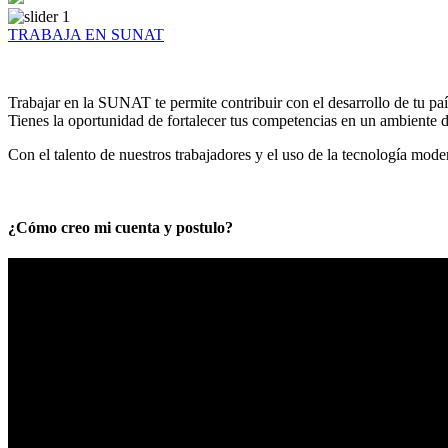
TRABAJA EN SUNAT
Trabajar en la SUNAT te permite contribuir con el desarrollo de tu paí
Tienes la oportunidad de fortalecer tus competencias en un ambiente de
Con el talento de nuestros trabajadores y el uso de la tecnología mod
¿Cómo creo mi cuenta y postulo?