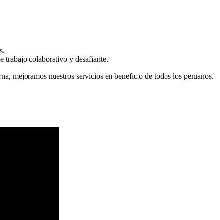
s.
 trabajo colaborativo y desafiante.
erna, mejoramos nuestros servicios en beneficio de todos los peruanos.