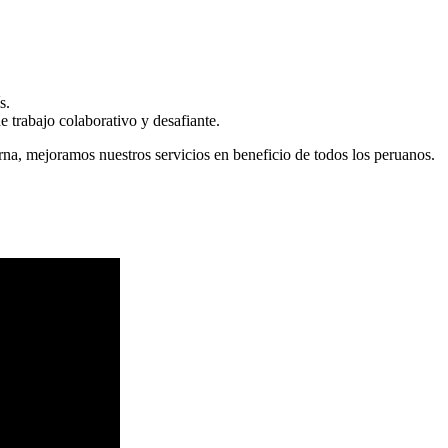
s.
 trabajo colaborativo y desafiante.
erna, mejoramos nuestros servicios en beneficio de todos los peruanos.