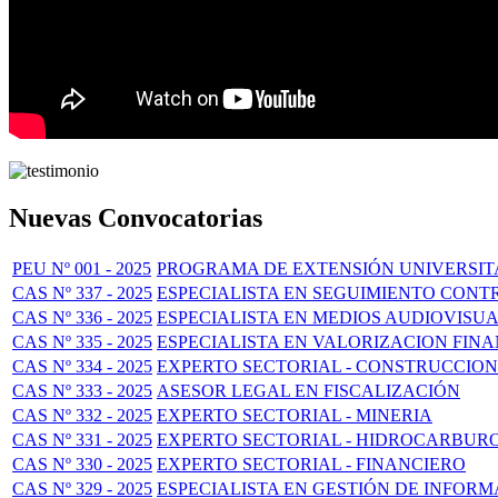
Nuevas Convocatorias
PEU Nº 001 - 2025
PROGRAMA DE EXTENSIÓN UNIVERSITA
CAS Nº 337 - 2025
ESPECIALISTA EN SEGUIMIENTO CON
CAS Nº 336 - 2025
ESPECIALISTA EN MEDIOS AUDIOVISU
CAS Nº 335 - 2025
ESPECIALISTA EN VALORIZACION FIN
CAS Nº 334 - 2025
EXPERTO SECTORIAL - CONSTRUCCION
CAS Nº 333 - 2025
ASESOR LEGAL EN FISCALIZACIÓN
CAS Nº 332 - 2025
EXPERTO SECTORIAL - MINERIA
CAS Nº 331 - 2025
EXPERTO SECTORIAL - HIDROCARBUR
CAS Nº 330 - 2025
EXPERTO SECTORIAL - FINANCIERO
CAS Nº 329 - 2025
ESPECIALISTA EN GESTIÓN DE INFORM