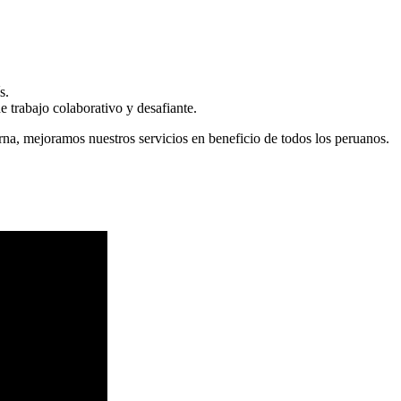
s.
 trabajo colaborativo y desafiante.
erna, mejoramos nuestros servicios en beneficio de todos los peruanos.