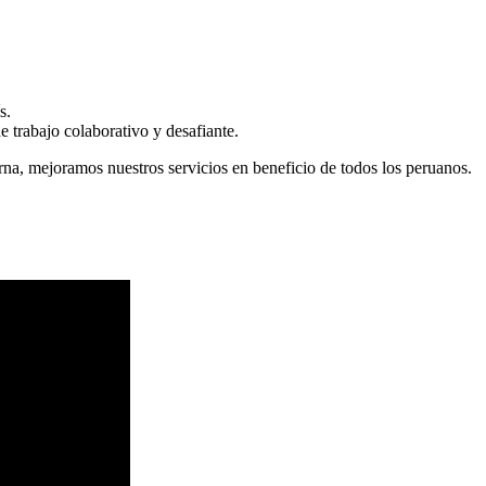
s.
 trabajo colaborativo y desafiante.
erna, mejoramos nuestros servicios en beneficio de todos los peruanos.