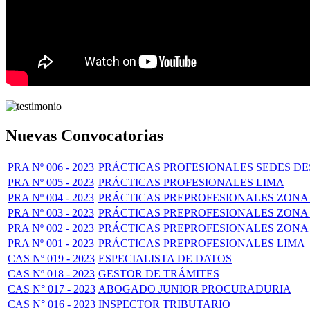
Nuevas Convocatorias
PRA Nº 006 - 2023
PRÁCTICAS PROFESIONALES SEDES 
PRA Nº 005 - 2023
PRÁCTICAS PROFESIONALES LIMA
PRA Nº 004 - 2023
PRÁCTICAS PREPROFESIONALES ZONA 
PRA Nº 003 - 2023
PRÁCTICAS PREPROFESIONALES ZONA 
PRA Nº 002 - 2023
PRÁCTICAS PREPROFESIONALES ZONA 
PRA Nº 001 - 2023
PRÁCTICAS PREPROFESIONALES LIMA
CAS Nº 019 - 2023
ESPECIALISTA DE DATOS
CAS Nº 018 - 2023
GESTOR DE TRÁMITES
CAS N° 017 - 2023
ABOGADO JUNIOR PROCURADURIA
CAS N° 016 - 2023
INSPECTOR TRIBUTARIO