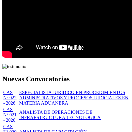
Nuevas Convocatorias
CAS
ESPECIALISTA JURIDICO EN PROCEDIMIENTOS
Nº 022
ADMINISTRATIVOS Y PROCESOS JUDICIALES EN
- 2026
MATERIA ADUANERA
CAS
ANALISTA DE OPERACIONES DE
Nº 021
INFRAESTRUCTURA TECNOLOGICA
- 2026
CAS
Nº 020
ANALISTA DE CAPACITACIÓN