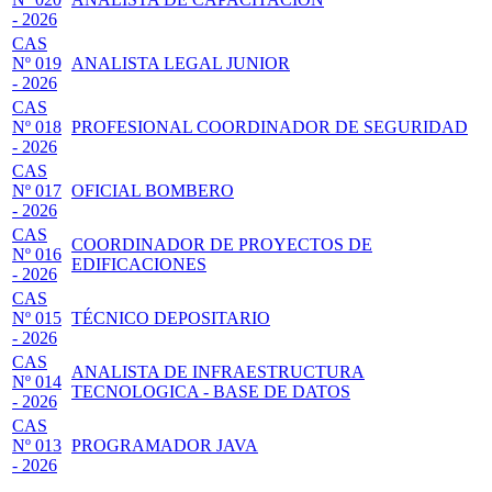
- 2026
CAS
Nº 019
ANALISTA LEGAL JUNIOR
- 2026
CAS
Nº 018
PROFESIONAL COORDINADOR DE SEGURIDAD
- 2026
CAS
Nº 017
OFICIAL BOMBERO
- 2026
CAS
COORDINADOR DE PROYECTOS DE
Nº 016
EDIFICACIONES
- 2026
CAS
Nº 015
TÉCNICO DEPOSITARIO
- 2026
CAS
ANALISTA DE INFRAESTRUCTURA
Nº 014
TECNOLOGICA - BASE DE DATOS
- 2026
CAS
Nº 013
PROGRAMADOR JAVA
- 2026