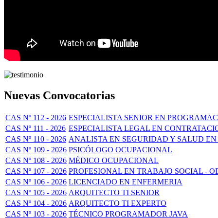
Nuevas Convocatorias
CAS Nº 112 - 2026
ESPECIALISTA SENIOR EN PROGRAMAC
CAS Nº 111 - 2026
ESPECIALISTA LEGAL EN CONTRATACI
CAS Nº 110 - 2026
ANALISTA EN SEGURIDAD Y SALUD EN
CAS Nº 109 - 2026
PSICÓLOGO OCUPACIONAL
CAS Nº 108 - 2026
MÉDICO OCUPACIONAL
CAS Nº 107 - 2026
PROFESIONAL EN TRABAJO SOCIAL - O
CAS Nº 106 - 2026
LICENCIADO EN ENFERMERIA
CAS Nº 105 - 2026
ARQUITECTO TI SENIOR
CAS Nº 104 - 2026
ARQUITECTO TI EXPERTO
CAS Nº 103 - 2026
TÉCNICO PROGRAMADOR JAVA