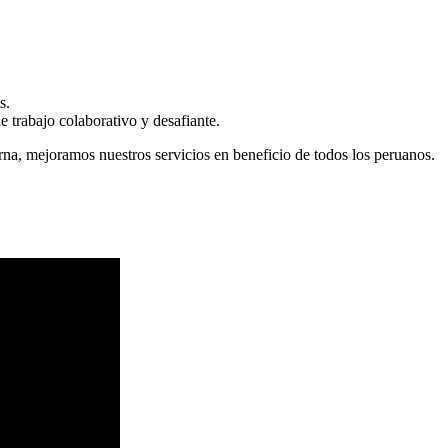
s.
 trabajo colaborativo y desafiante.
erna, mejoramos nuestros servicios en beneficio de todos los peruanos.