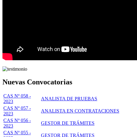
Nuevas Convocatorias
CAS Nº 058 -
ANALISTA DE PRUEBAS
2023
CAS Nº 057 -
ANALISTA EN CONTRATACIONES
2023
CAS Nº 056 -
GESTOR DE TRÁMITES
2023
CAS Nº 055 -
GESTOR DE TRÁMITES