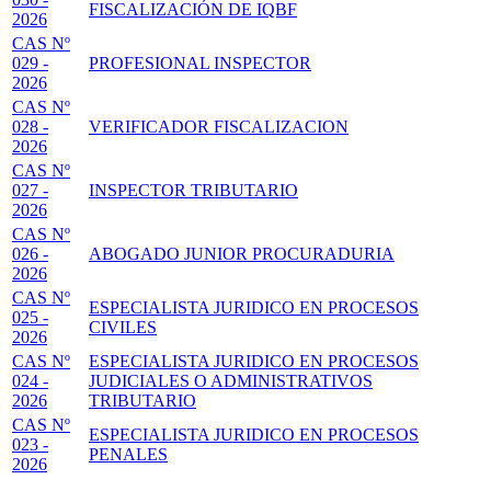
FISCALIZACIÓN DE IQBF
2026
CAS Nº
029 -
PROFESIONAL INSPECTOR
2026
CAS Nº
028 -
VERIFICADOR FISCALIZACION
2026
CAS Nº
027 -
INSPECTOR TRIBUTARIO
2026
CAS Nº
026 -
ABOGADO JUNIOR PROCURADURIA
2026
CAS Nº
ESPECIALISTA JURIDICO EN PROCESOS
025 -
CIVILES
2026
CAS Nº
ESPECIALISTA JURIDICO EN PROCESOS
024 -
JUDICIALES O ADMINISTRATIVOS
2026
TRIBUTARIO
CAS Nº
ESPECIALISTA JURIDICO EN PROCESOS
023 -
PENALES
2026