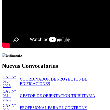
Nuevas Convocatorias
CAS Nº
COORDINADOR DE PROYECTOS DE
032 -
EDIFICACIONES
2026
CAS Nº
031 -
GESTOR DE ORIENTACIÓN TRIBUTARIA
2026
CAS Nº
PROFESIONAL PARA EL CONTROL Y
030 -