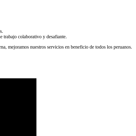
s.
 trabajo colaborativo y desafiante.
erna, mejoramos nuestros servicios en beneficio de todos los peruanos.