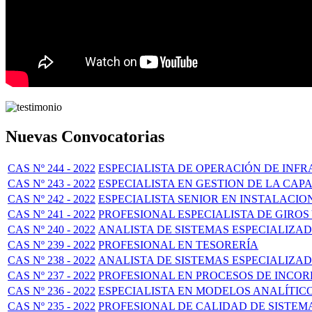
Nuevas Convocatorias
CAS Nº 244 - 2022
ESPECIALISTA DE OPERACIÓN DE IN
CAS Nº 243 - 2022
ESPECIALISTA EN GESTION DE LA CAP
CAS Nº 242 - 2022
ESPECIALISTA SENIOR EN INSTALACI
CAS Nº 241 - 2022
PROFESIONAL ESPECIALISTA DE GIRO
CAS Nº 240 - 2022
ANALISTA DE SISTEMAS ESPECIALIZA
CAS Nº 239 - 2022
PROFESIONAL EN TESORERÍA
CAS Nº 238 - 2022
ANALISTA DE SISTEMAS ESPECIALIZA
CAS Nº 237 - 2022
PROFESIONAL EN PROCESOS DE INCOR
CAS Nº 236 - 2022
ESPECIALISTA EN MODELOS ANALÍTIC
CAS Nº 235 - 2022
PROFESIONAL DE CALIDAD DE SISTEM