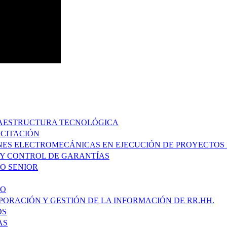
FRAESTRUCTURA TECNOLÓGICA
ACITACIÓN
ONES ELECTROMECÁNICAS EN EJECUCIÓN DE PROYECTOS 
S Y CONTROL DE GARANTÍAS
DO SENIOR
DO
PORACIÓN Y GESTIÓN DE LA INFORMACIÓN DE RR.HH.
OS
AS