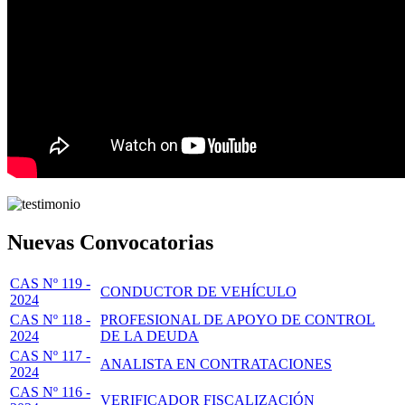
Nuevas Convocatorias
CAS Nº 119 -
CONDUCTOR DE VEHÍCULO
2024
CAS Nº 118 -
PROFESIONAL DE APOYO DE CONTROL
2024
DE LA DEUDA
CAS Nº 117 -
ANALISTA EN CONTRATACIONES
2024
CAS Nº 116 -
VERIFICADOR FISCALIZACIÓN