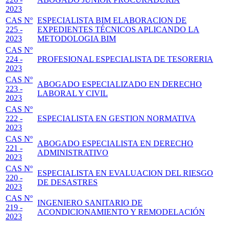
2023
CAS Nº
ESPECIALISTA BIM ELABORACION DE
225 -
EXPEDIENTES TÉCNICOS APLICANDO LA
2023
METODOLOGIA BIM
CAS Nº
224 -
PROFESIONAL ESPECIALISTA DE TESORERIA
2023
CAS Nº
ABOGADO ESPECIALIZADO EN DERECHO
223 -
LABORAL Y CIVIL
2023
CAS Nº
222 -
ESPECIALISTA EN GESTION NORMATIVA
2023
CAS Nº
ABOGADO ESPECIALISTA EN DERECHO
221 -
ADMINISTRATIVO
2023
CAS Nº
ESPECIALISTA EN EVALUACION DEL RIESGO
220 -
DE DESASTRES
2023
CAS Nº
INGENIERO SANITARIO DE
219 -
ACONDICIONAMIENTO Y REMODELACIÓN
2023