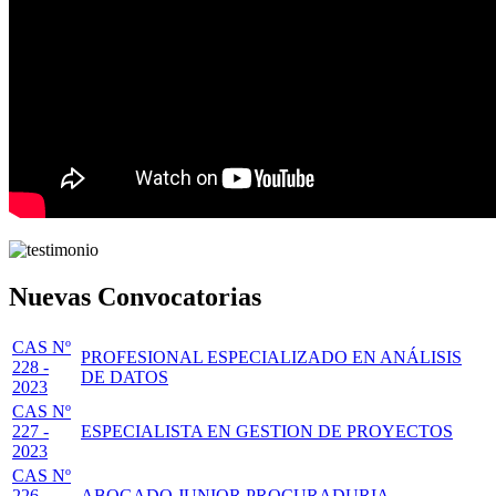
Nuevas Convocatorias
CAS Nº
PROFESIONAL ESPECIALIZADO EN ANÁLISIS
228 -
DE DATOS
2023
CAS Nº
227 -
ESPECIALISTA EN GESTION DE PROYECTOS
2023
CAS Nº
226 -
ABOGADO JUNIOR PROCURADURIA