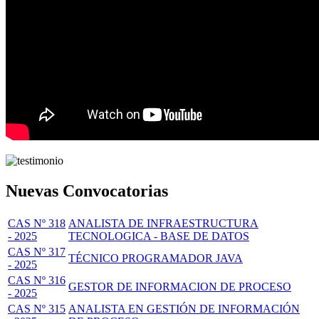
Nuevas Convocatorias
CAS Nº 318
ANALISTA DE INFRAESTRUCTURA
- 2025
TECNOLOGICA - BASE DE DATOS
CAS Nº 317
TÉCNICO PROGRAMADOR JAVA
- 2025
CAS Nº 316
GESTOR DE INFORMACION DE PROCESO
- 2025
CAS Nº 315
ANALISTA EN GESTIÓN DE INFORMACIÓN