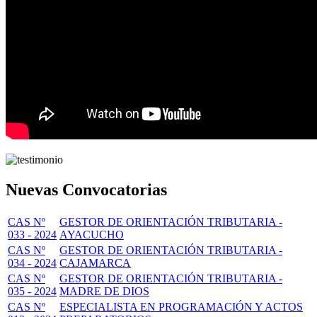
Nuevas Convocatorias
CAS Nº
GESTOR DE ORIENTACIÓN TRIBUTARIA -
033 - 2024
AYACUCHO
CAS Nº
GESTOR DE ORIENTACIÓN TRIBUTARIA -
034 - 2024
CAJAMARCA
CAS Nº
GESTOR DE ORIENTACIÓN TRIBUTARIA -
035 - 2024
MADRE DE DIOS
CAS Nº
ESPECIALISTA EN PROGRAMACIÓN Y ACTOS