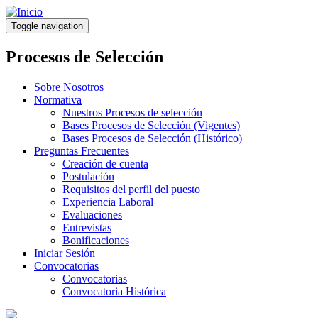
Pasar
al
Toggle navigation
contenido
principal
Procesos de Selección
Sobre Nosotros
Normativa
Nuestros Procesos de selección
Bases Procesos de Selección (Vigentes)
Bases Procesos de Selección (Histórico)
Preguntas Frecuentes
Creación de cuenta
Postulación
Requisitos del perfil del puesto
Experiencia Laboral
Evaluaciones
Entrevistas
Bonificaciones
Iniciar Sesión
Convocatorias
Convocatorias
Convocatoria Histórica