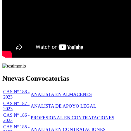
Nuevas Convocatorias
CAS Nº 188 -
ANALISTA EN ALMACENES
2023
CAS Nº 187 -
ANALISTA DE APOYO LEGAL
2023
CAS Nº 186 -
PROFESIONAL EN CONTRATACIONES
2023
CAS Nº 185 -
ANALISTA EN CONTRATACIONES