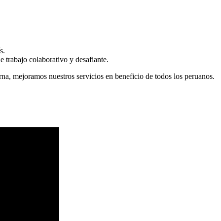
s.
 trabajo colaborativo y desafiante.
erna, mejoramos nuestros servicios en beneficio de todos los peruanos.