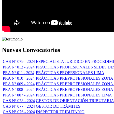
Nuevas Convocatorias
CAS Nº 079 - 2024
ESPECIALISTA JURIDICO EN PROCEDI
PRA Nº 012 - 2024
PRÁCTICAS PROFESIONALES SEDES 
PRA Nº 011 - 2024
PRÁCTICAS PROFESIONALES LIMA
PRA Nº 010 - 2024
PRÁCTICAS PREPROFESIONALES ZONA 
PRA Nº 009 - 2024
PRÁCTICAS PREPROFESIONALES ZONA 
PRA Nº 008 - 2024
PRÁCTICAS PREPROFESIONALES ZONA 
PRA Nº 007 - 2024
PRÁCTICAS PREPROFESIONALES LIMA
CAS Nº 078 - 2024
GESTOR DE ORIENTACIÓN TRIBUTARIA
CAS Nº 077 - 2024
GESTOR DE TRÁMITES
CAS Nº 076 - 2024
INSPECTOR TRIBUTARIO