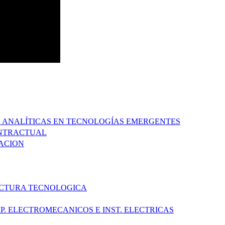
S ANALÍTICAS EN TECNOLOGÍAS EMERGENTES
ONTRACTUAL
TACION
RUCTURA TECNOLOGICA
P. ELECTROMECANICOS E INST. ELECTRICAS