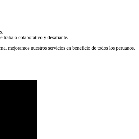
s.
 trabajo colaborativo y desafiante.
erna, mejoramos nuestros servicios en beneficio de todos los peruanos.