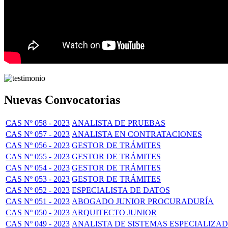
Nuevas Convocatorias
CAS Nº 058 - 2023
ANALISTA DE PRUEBAS
CAS Nº 057 - 2023
ANALISTA EN CONTRATACIONES
CAS Nº 056 - 2023
GESTOR DE TRÁMITES
CAS Nº 055 - 2023
GESTOR DE TRÁMITES
CAS Nº 054 - 2023
GESTOR DE TRÁMITES
CAS Nº 053 - 2023
GESTOR DE TRÁMITES
CAS Nº 052 - 2023
ESPECIALISTA DE DATOS
CAS Nº 051 - 2023
ABOGADO JUNIOR PROCURADURÍA
CAS Nº 050 - 2023
ARQUITECTO JUNIOR
CAS Nº 049 - 2023
ANALISTA DE SISTEMAS ESPECIALIZA