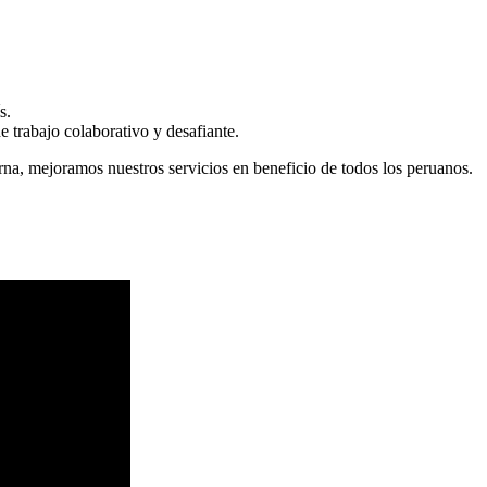
s.
 trabajo colaborativo y desafiante.
erna, mejoramos nuestros servicios en beneficio de todos los peruanos.