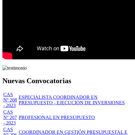
Nuevas Convocatorias
CAS
ESPECIALISTA COORDINADOR EN
Nº 208
PRESUPUESTO - EJECUCION DE INVERSIONES
- 2023
CAS
Nº 207
PROFESIONAL EN PRESUPUESTO
- 2023
CAS
COORDINADOR EN GESTIÓN PRESUPUESTAL E
Nº 206