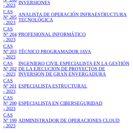
INVERSIONES
- 2023
CAS
ANALISTA DE OPERACIÓN INFRAESTRUCTURA
Nº 205
TECNOLÓGICA
- 2023
CAS
Nº 204
PROFESIONAL INFORMÁTICO
- 2023
CAS
Nº 203
TÉCNICO PROGRAMADOR JAVA
- 2023
CAS
INGENIERO CIVIL ESPECIALISTA EN LA GESTIÓN
Nº 202
DE LA EJECUCION DE PROYECTOS DE
- 2023
INVERSION DE GRAN ENVERGADURA
CAS
Nº 201
ESPECIALISTA ESTRUCTURAL
- 2023
CAS
Nº 200
ESPECIALISTA EN CIBERSEGURIDAD
- 2023
CAS
Nº 199
ADMINISTRADOR DE OPERACIONES CLOUD
- 2023